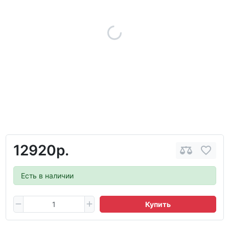
12920р.
Есть в наличии
Купить